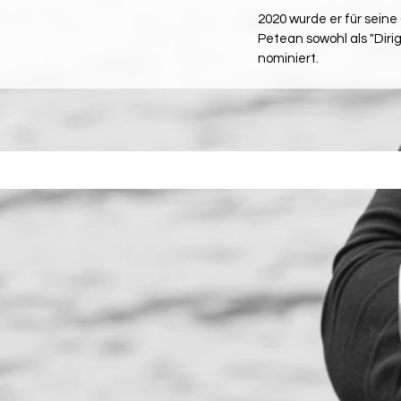
2020 wurde er für sein
Petean sowohl als "Diri
nominiert.