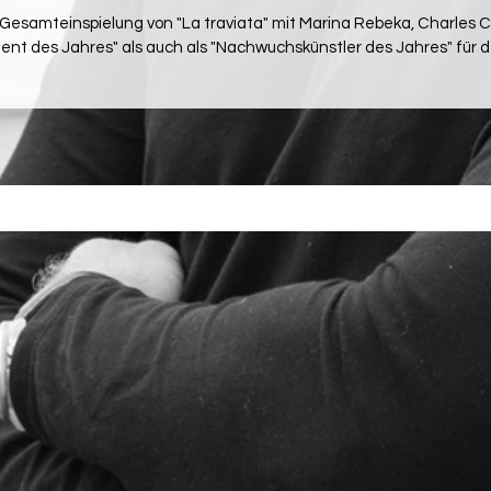
e Gesamteinspielung von "La traviata" mit Marina Rebeka, Charles
gent des Jahres" als auch als "Nachwuchskünstler des Jahres" für d